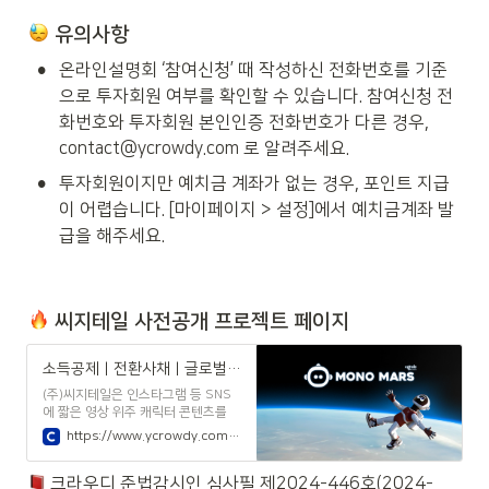
 유의사항
•
온라인설명회 ‘참여신청’ 때 작성하신 전화번호를 기준
으로 투자회원 여부를 확인할 수 있습니다. 참여신청 전
화번호와 투자회원 본인인증 전화번호가 다른 경우, 
contact@ycrowdy.com 로 알려주세요.
•
투자회원이지만 예치금 계좌가 없는 경우, 포인트 지급
이 어렵습니다. [마이페이지 > 설정]에서 예치금계좌 발
급을 해주세요.
 씨지테일 사전공개 프로젝트 페이지
소득공제 | 전환사채 | 글로벌 3D 캐릭터 및 애니메이션 콘텐츠|주식회사 씨지테일 - 사전공개 | 크라우디
(주)씨지테일은 인스타그램 등 SNS
에 짧은 영상 위주 캐릭터 콘텐츠를
올리고 팬들을 확보한 후 이를 바탕으
https://www.ycrowdy.com/open/1639
로 다양한 IP 사업을 진행하는 국내 최
고 수준의 글로벌 3D 캐릭터 및 애니
 크라우디 준법감시인 심사필 제2024-446호(2024-
메이션 콘텐츠 전문 기업입니다.