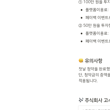
① 100만 원을 투
•
플랫폼이용료: 
•
페이백 이벤트로
② 50만 원을 투자
•
플랫폼이용료: 
•
페이백 이벤트로
 유의사항
첫날 청약을 완료했
단, 청약금의 증액
적용됩니다.
 주식회사 고