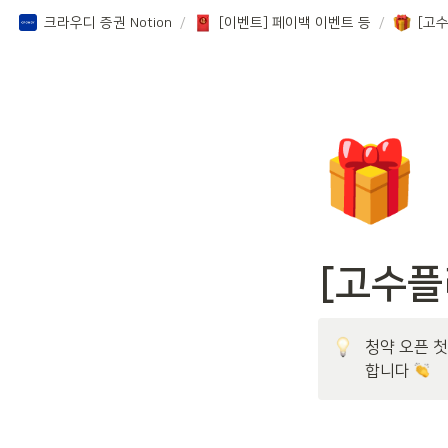
크라우디 증권 Notion
/
[이벤트] 페이백 이벤트 등
/
[고
🎁
[고수플
청약 오픈 
합니다 