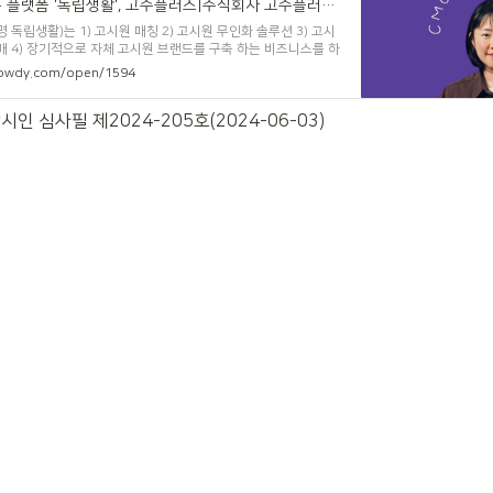
소득공제 | 주거구독 플랫폼 '독립생활', 고수플러스|주식회사 고수플러스 - 사전공개 | 크라우디
 독립생활)는 1) 고시원 매칭 2) 고시원 무인화 솔루션 3) 고시
매 4) 장기적으로 자체 고시원 브랜드를 구축 하는 비즈니스를 하
rowdy.com/open/1594
인 심사필 제2024-205호(2024-06-03)