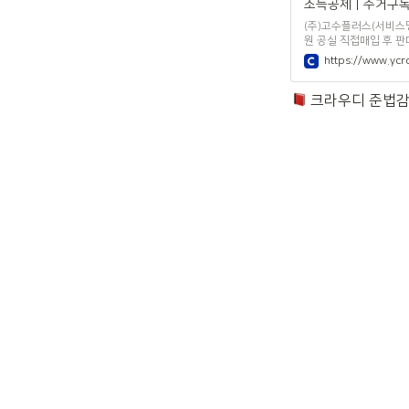
(주)고수플러스(서비스명
원 공실 직접매입 후 판
고 있습니다.
https://www.yc
 크라우디 준법감시