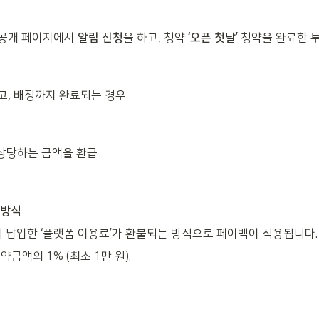
공개 페이지에서 
알림 신청
을 하고, 청약 
‘오픈 첫날’
 청약을 완료한 
, 배정까지 완료되는 경우
상당하는 금액을 환급
불방식
시 납입한 ‘플랫폼 이용료’가 환불되는 방식으로 페이백이 적용됩니다.
약금액의 1% (최소 1만 원). 