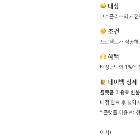
 대상
고수플러스의 사전
 조건
프로젝트가 성공하고
 혜택
배정금액의 1%에 
 페이백 상세
플랫폼 이용료 환
배정 완료 후 청약
* 플랫폼 이용료: 청
예시)