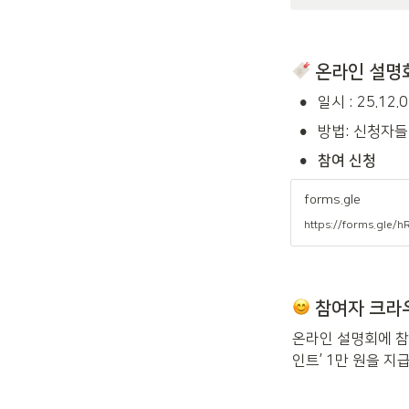
 온라인 설명
•
일시 : 25.12.
•
방법: 신청자들
•
참여 신청
forms.gle
https://forms.gle
 참여자 크라
온라인 설명회에 참
인트’ 1만 원을 지