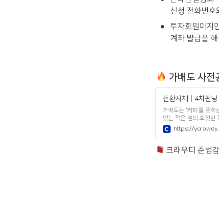
신청 전화번호와 
•
투자회원이지만 
계좌 발급을 해
 가배도 사전
가배도는 ‘커피’를 뜻하는
있는 작은 섬의 호젓한 
스, 강남역 등에 직접 
https://ycrowd
 크라우디 준법감시