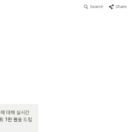
Search
Share
에 대해 실시간 
 1만 원
을 드립