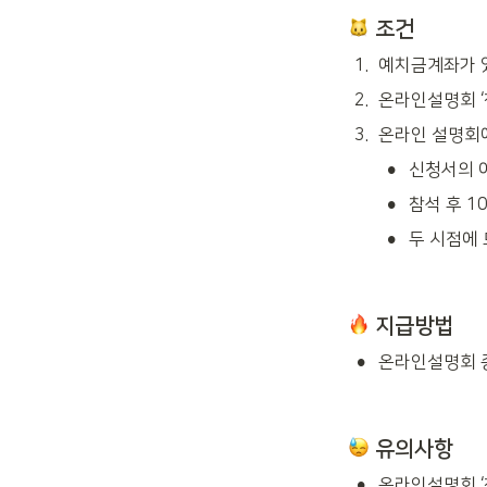
 조건
1
.
예치금계좌가 
2
.
온라인설명회 ‘
3
.
온라인 설명회에
•
신청서의 
•
참석 후 1
•
두 시점에 
 지급방법
•
온라인설명회 종
 유의사항
•
온라인설명회 ‘