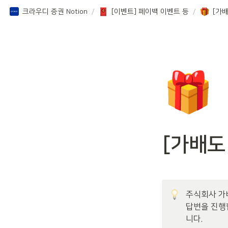
크라우디 증권 Notion
/
[이벤트] 페이백 이벤트 등
/
[가
🎁
[가배도
주식회사 가
답변을 진행
니다.