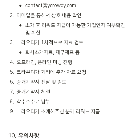
•
contact@ycrowdy.com
2
.
이메일을 통해서 상호 내용 확인
•
소개 후 리워드 지급이 가능한 기업인지 여부확인 
및 회신
3
.
크라우디가 1차적으로 자료 검토
•
회사소개자료, 재무제표 등
4
.
오프라인, 온라인 미팅 진행
5
.
크라우디가 기업에 추가 자료 요청
6
.
중개계약서 전달 및 검토
7
.
중개계약서 체결
8
.
착수수수료 납부
9
.
크라우디가 소개해주신 분께 리워드 지급
10. 유의사항