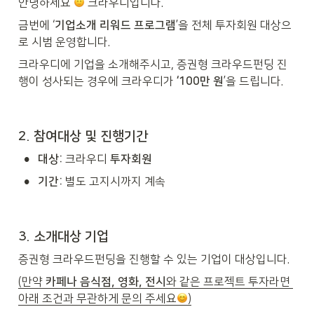
안녕하세요 
 크라우디입니다. 
금번에 ‘
기업소개 리워드 프로그램
’을 전체 투자회원 대상으
로 시범 운영합니다.
크라우디에 기업을 소개해주시고, 증권형 크라우드펀딩 진
행이 성사되는 경우에 크라우디가 
‘100만 원
’을 드립니다.
2. 참여대상 및 진행기간
•
대상:
 크라우디 
투자회원
•
기간:
 별도 고지시까지 계속
3. 소개대상 기업
증권형 크라우드펀딩을 진행할 수 있는 기업이 대상입니다. 
(만약 
카페나 음식점, 영화, 전시
와 같은 프로젝트 투자라면 
아래 조건과 무관하게 문의 주세요
)