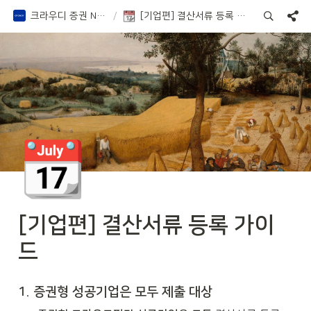
크라우디 증권 Notion
/
[기업편] 결산서류 등록 가이드
📆
[기업편] 결산서류 등록 가이
드
1. 증권형 성공기업은 모두 제출 대상