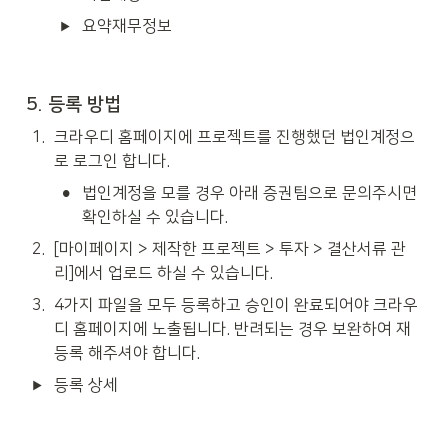
요약재무정보
5. 등록 방법
1
.
크라우디 홈페이지에 프로젝트를 진행했던 법인계정으
로 로그인 합니다.
•
법인계정을 모를 경우 아래 증권팀으로 문의주시면 
확인하실 수 있습니다.
2
.
[마이페이지 > 제작한 프로젝트 > 투자 > 결산서류 관
리]에서 업로드 하실 수 있습니다.
3
.
4가지 파일을 모두 등록하고 승인이 완료되어야 크라우
디 홈페이지에 노출됩니다. 반려되는 경우 보완하여 재
등록 해주셔야 합니다.
등록 상세