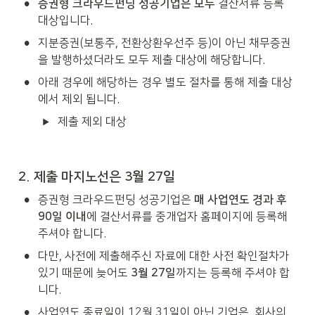
•
증권형 크라우드펀딩 성공기업은 모두
 결산서류 등록 
대상입니다. 
•
지분증권(보통주, 전환상환우선주 등)이 아닌 채무증권
을 발행하셨더라도 모두 제출 대상에 해당합니다. 
•
아래 경우에 해당하는 경우 별도 절차를 통해 제출 대상
에서 제외 됩니다.
제출 제외 대상
2. 제출 마지노선은 3월 27일
•
증권형 크라우드펀딩 성공기업은 
매 사업연도 경과 후 
90일 이내
에 결산서류를 중개업자 홈페이지에 등록해
주셔야 합니다.
•
다만, 사전에 제출해주신 자료에 대한 사전 확인절차가 
있기 때문에 늦어도 
3월 27일
까지는 등록해 주셔야 합
니다.
•
사업연도 종료일이 12월 31일이 아닌 기업은, 회사의 