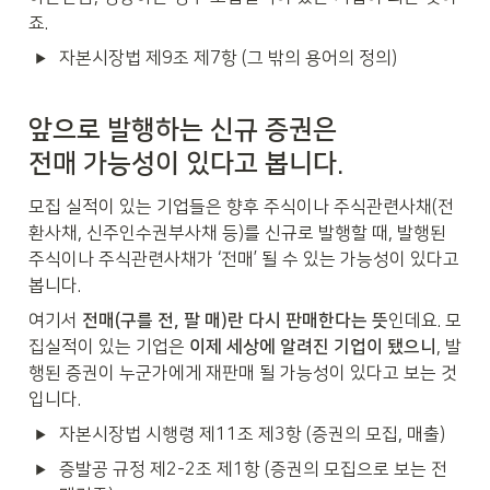
죠.
자본시장법 제9조 제7항 (그 밖의 용어의 정의)
앞으로 발행하는 신규 증권은

전매 가능성이 있다고 봅니다.
모집 실적이 있는 기업들은 향후 주식이나 주식관련사채(전
환사채, 신주인수권부사채 등)를 신규로 발행할 때, 발행된 
주식이나 주식관련사채가 ‘전매’ 될 수 있는 가능성이 있다고 
봅니다. 
여기서 
전매(구를 전, 팔 매)란 다시 판매한다는 뜻
인데요. 모
집실적이 있는 기업은 
이제 세상에 알려진 기업이 됐으니
, 발
행된 증권이 누군가에게 재판매 될 가능성이 있다고 보는 것
입니다. 
자본시장법 시행령 제11조 제3항 (증권의 모집, 매출) 
증발공 규정 제2-2조 제1항 (증권의 모집으로 보는 전