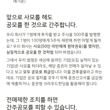
매기준)
앞으로 사모를 해도 

공모를 한 것으로 간주합니다.
우리 회사가 1명에게 투자를 받고 주식을 500주를 발행했
는데, 그 1명이 100명에게 5주씩 재판매 하면 어떻게 될까
요? 우리 회사는 
사모(50인 미만에게 청약권유)를 했지만, 
실질적으로 공모를 한 것처럼
 되어 버렸습니다. 
그래서 우리 법령은 세상에 알려진 기업(모집 실적이 있는 
기업)은 사모를 하더라도, 해당 증권이 전매가 일어날 수 있
다고 보고 
모두 공모로 취급
합니다. 이를 
간주공모
라고 하는
데요. 기업은 공모 절차를 갖추기 위해 증권신고서를 금감원
에 제출하거나, 증권형 크라우드펀딩을 활용해야 합니다.
전매제한 조치를 하면

간주공모를 피할 수 있습니다.