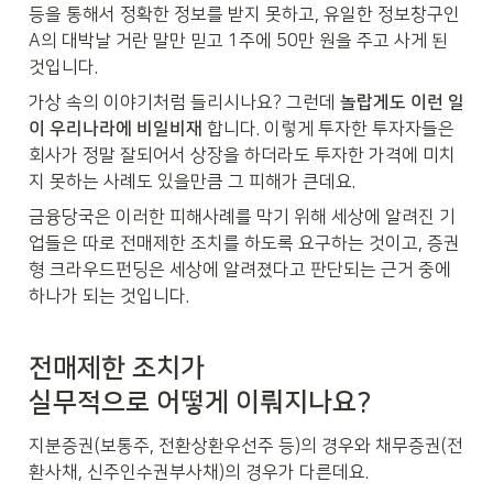
등을 통해서 정확한 정보를 받지 못하고, 유일한 정보창구인 
A의 대박날 거란 말만 믿고 1주에 50만 원을 주고 사게 된 
것입니다.
가상 속의 이야기처럼 들리시나요? 그런데 
놀랍게도 이런 일
이 우리나라에 비일비재
 합니다. 이렇게 투자한 투자자들은 
회사가 정말 잘되어서 상장을 하더라도 투자한 가격에 미치
지 못하는 사례도 있을만큼 그 피해가 큰데요. 
금융당국은 이러한 피해사례를 막기 위해 세상에 알려진 기
업들은 따로 전매제한 조치를 하도록 요구하는 것이고, 증권
형 크라우드펀딩은 세상에 알려졌다고 판단되는 근거 중에 
하나가 되는 것입니다. 
전매제한 조치가

실무적으로 어떻게 이뤄지나요?
지분증권(보통주, 전환상환우선주 등)의 경우와 채무증권(전
환사채, 신주인수권부사채)의 경우가 다른데요. 