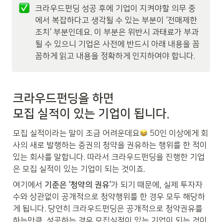
크라우드펀딩 성공 후에 기업이 지켜야할 의무 중
에서 복잡하다고 생각될 수 있는 부분이 ‘전매제한
조치’ 부분인데요. 이 부분은 위반시 과태료가 부과
될 수 있으니 기업은 사전에 반드시 아래 내용을 꼼
꼼하게 읽고 내용을 정확하게 인지하여야 합니다.
크라우드펀딩을 하면

모집 실적이 있는 기업이 됩니다.
모집 실적이라는 말이 조금 어려운데요
 50인 이상에게 회
사의 새로 발행하는 증권의 청약을 권유하는 행위를 한 적이 
있는 회사를 말합니다. 따라서 크라우드펀딩을 진행한 기업
은 모집 실적이 있는 기업이 되는 것이죠. 
여기에서 
기준은 ‘청약의 권유’
가 되기 때문에, 실제 투자자 
수와 상관없이 공개적으로 청약행위를 한 경우 모두 해당하
게 됩니다. 당연히 크라우드펀딩은 공개적으로 청약권유를 
하는만큼, 성공하는 경우 모집실적이 있는 기업이 되는 것이