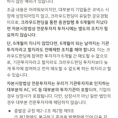
하지 않는 예외가 있습니다. 
조금 내용은 어려워보이지만, 대부분의 기업들은 코넥스 시
장에 상장되어있지 않고, 크라우드펀딩이 유일한 공모경험
이므로, 
크라우드펀딩을 통한 증권발행 후 6개월이 지났다
면 자본시장법상 전문투자자 투자시에는 별도의 조치가 필
요하지 않습니다. 
단, 6개월이 지나지 않았다면, 6개월이 되는 날까지는 기관
투자자라고 할지라도 전매제한 조치를 해야 합니다. 
이는 크
라우드펀딩에 참여한 투자자가 6개월 간 매도할 수 없으므
로, 기관투자자라고 할지라도 크라우드펀딩 투자자보다 늦
게 투자에 참여하고 먼저 매도할 수 없도록 하는 취지라고 할 
수 있습니다.
자본시장법상 전문투자자는 우리가 기관투자자로 인지하는 
대부분의 AC, VC 등 대부분의 투자기관이 포함
되며, 기업의 
경우 상장사가 포함됩니다. 다만, 상장사가 아닌 일반 법인의 
경우 대부분 전문투자자에 해당하지 않습니다. 
증발공 규정 제2-2조 제2항 제9조

② 제1항에도 불구하고 증권을 발행함에 있어 다음 각 