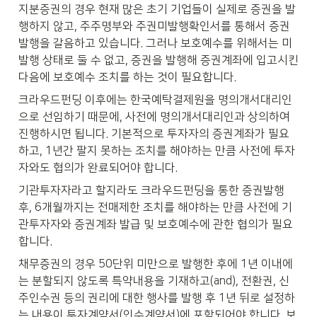
지분증권의 경우 현재 많은 초기 기업들이 실제로 증권을 발
행하지 않고, 주주명부와 주권미발행확인서를 통해서 증권
발행을 갈음하고 있습니다. 그러나 보호예수를 위해서는 미
발행 상태로 둘 수 없고, 증권을 발행해 증권계좌에 입고시킨 
다음에 보호예수 조치를 하는 것이 필요합니다. 
크라우드펀딩 이후에는 한국예탁결제원을 명의개서대리인
으로 선임하기 때문에, 사전에 명의개서대리인과 상의하여 
진행하시면 됩니다. 기본적으로 투자자의 증권계좌가 필요
하고, 1년간 팔지 못하는 조치를 해야하는 만큼 사전에 투자
자와도 협의가 완료되어야 합니다. 
기관투자자라고 할지라도 크라우드펀딩을 통한 증권발행 
후, 6개월까지는 전매제한 조치를 해야하는 만큼 사전에 기
관투자자와 증권계좌 발급 및 보호예수에 관한 협의가 필요
합니다.
채무증권의 경우 50단위 미만으로 발행한 후에 1년 이내에
는 분할되지 않도록 특약내용을 기재하고(and), 전환권, 신
주인수권 등의 권리에 대한 행사를 발행 후 1년 뒤로 설정하
는 내용이 투자계약서(인수계약서)에 포함되어야 합니다. 보