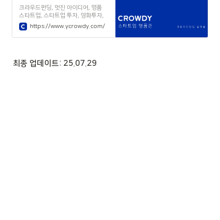
크라우드펀딩, 멋진 아이디어, 명품
스타트업, 스타트업 투자, 영화투자,
서베이, 설문조사, 크베이
https://www.ycrowdy.com/
최종 업데이트: 25.07.29