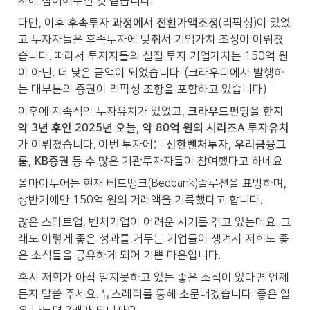
자에 참여해주신 것 같습니다.
다만, 이후 
후속투자 과정에서 전환가액조정
(리픽싱)이 있었
고 투자자들은 후속투자에 맞춰서 기업가치 조정이 이뤄졌
습니다. 따라서 투자자들의 실질 투자 기업가치는 150억 원
이 아닌, 더 낮은 금액이 되었습니다. (크라우디에서 발행하
는 대부분의 증권이 리픽싱 조항을 포함하고 있습니다)
이후에 지속적인 투자유치가 있었고, 
크라우드펀딩을 한지 
약 3년 후인 2025년 오늘, 약 80억 원의 시리즈A 투자유치
가 이뤄졌습니다. 이번 투자에는 
신한벤처투자, 우리금융그
룹, KB증권
 등 수 많은 기관투자자들이 참여했다고 하네요.
올마이투어는 현재 베드뱅크(Bedbank)솔루션을 표방하며, 
상반기에만 150억 원의 거래액을 기록했다고 합니다.
많은 스타트업, 벤처기업이 어려운 시기를 겪고 있는데요. 그
래도 이렇게 좋은 성과를 거두는 기업들이 생겨서 저희도 좋
은 소식들을 공유하게 되어 기쁜 마음입니다.
혹시 저희가 아직 알지못하고 있는 좋은 소식이 있다면 언제
든지 말씀 주세요. 뉴스레터를 통해 소문내겠습니다. 좋은 일