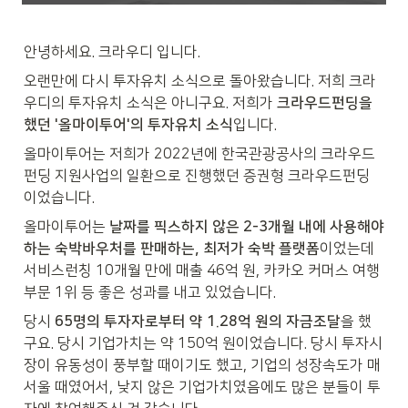
안녕하세요. 크라우디 입니다.
오랜만에 다시 투자유치 소식으로 돌아왔습니다. 저희 크라
우디의 투자유치 소식은 아니구요. 저희가 
크라우드펀딩을 
했던 '올마이투어'의 투자유치 소식
입니다.
올마이투어는 저희가 2022년에 한국관광공사의 크라우드
펀딩 지원사업의 일환으로 진행했던 증권형 크라우드펀딩 
이었습니다.
올마이투어는 
날짜를 픽스하지 않은 2-3개월 내에 사용해야
하는 숙박바우처를 판매하는, 최저가 숙박 플랫폼
이었는데 
서비스런칭 10개월 만에 매출 46억 원, 카카오 커머스 여행
부문 1위 등 좋은 성과를 내고 있었습니다.
당시 
65명의 투자자로부터 약 1.28억 원의 자금조달
을 했
구요. 당시 기업가치는 약 150억 원이었습니다. 당시 투자시
장이 유동성이 풍부할 때이기도 했고, 기업의 성장속도가 매
서울 때였어서, 낮지 않은 기업가치였음에도 많은 분들이 투