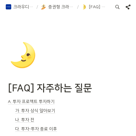
크라우디 증권 Notion
/
증권형 크라우드펀딩 알아보기
/
[FAQ] 자주하는 질문
🌛
[FAQ] 자주하는 질문
A. 투자 프로젝트 투자하기
가. 투자 상식 알아보기
나. 투자 전
다. 투자-투자 종료 이후