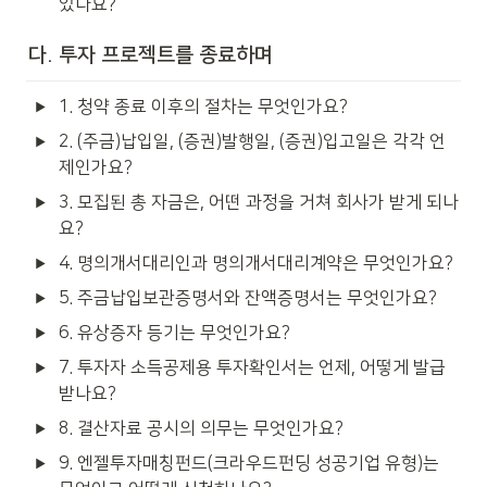
있나요?
다. 투자 프로젝트를 종료하며
1. 청약 종료 이후의 절차는 무엇인가요?
2. (주금)납입일, (증권)발행일, (증권)입고일은 각각 언
제인가요?
3. 모집된 총 자금은, 어떤 과정을 거쳐 회사가 받게 되나
요?
4. 명의개서대리인과 명의개서대리계약은 무엇인가요?
5. 주금납입보관증명서와 잔액증명서는 무엇인가요?
6. 유상증자 등기는 무엇인가요?
7. 투자자 소득공제용 투자확인서는 언제, 어떻게 발급
받나요?
8. 결산자료 공시의 의무는 무엇인가요?
9. 엔젤투자매칭펀드(크라우드펀딩 성공기업 유형)는 