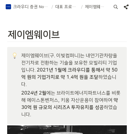
크라우디 증권 Notion
/
대표 프로젝트
/
제이엠웨이브
제이엠웨이브
제이엠웨이브(구. 이빛컴퍼니)는 내연기관차량을 
전기차로 전환하는 기술을 보유한 모빌리티 기업
입니다. 
2021년 1월에 크라우디를 통해서 약 50
억 원의 기업가치로 약 1.4억 원을 조달
하였습니
다.
2024년 2월
에는 브라이트에너지파트너스를 비롯
해 에이스톤벤처스, 키움 자산운용이 참여하여
 약 
30억 원 규모의 시리즈A 투자유치를 성공
하였습
니다.