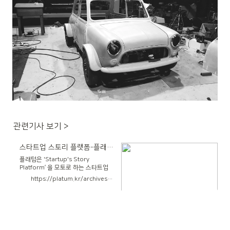
관련기사 보기 >
스타트업 스토리 플랫폼-플래텀(Platum)
플래텀은 'Startup's Story
Platform’ 을 모토로 하는 스타트업
전문 미디어입니다.
https://platum.kr/archives/222796