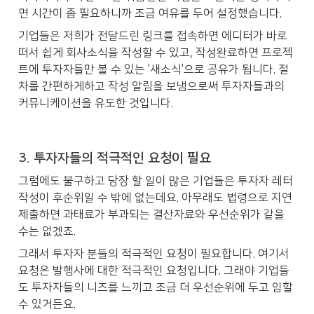
면 시간이 좀 필요하니까 조금 여유를 두어 설정했습니다.
기업들은 저희가 전달드린 링크를 접속하면 에디터가 바로 
떠서 쉽게 회사소식을 작성할 수 있고, 작성완료하면 프로젝
트에 투자자들만 볼 수 있는 '새소식'으로 공유가 됩니다. 절
차를 간편하게하고 작성 알림을 보냄으로써 투자자들과의 
커뮤니케이션을 유도한 것입니다.
3. 투자자들의 적극적인 요청이 필요
그럼에도 불구하고 당장 할 일이 많은 기업들은 투자자 레터 
작성이 후순위일 수 밖에 없는데요. 아무래도 법령으로 지연
제출하면 과태료가 부과되는 결산자료와 우선순위가 같을 
수는 없겠죠.
그래서 투자자 분들의 적극적인 요청이 필요합니다. 여기서 
요청은 발행사에 대한 적극적인 요청입니다. 그래야 기업들
도 투자자들의 니즈를 느끼고 조금 더 우선순위에 두고 임할 
수 있거든요.