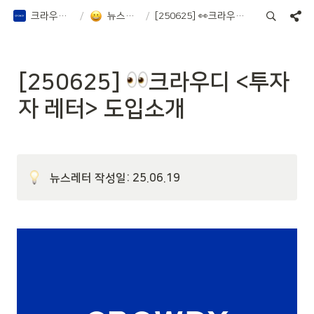
크라우디 증권 Notion
/
뉴스레터, 칼럼 등
/
[250625] 👀크라우디 <투자자 레터> 도입소개
[250625] 
크라우디 <투자
자 레터> 도입소개
뉴스레터 작성일: 25.06.19