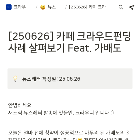
크라우디 증권 Notion
/
뉴스레터, 칼럼 등
/
[250626] 카페 크라우드펀딩 사례 살펴보기 Feat. 가배도
[250626] 카페 크라우드펀딩 
사례 살펴보기 Feat. 가배도
뉴스레터 작성일: 25.06.26
안녕하세요.

새소식 뉴스레터 발송에 맛들인, 크라우디 입니다 :)
오늘은 얼마 전에 청약이 성공적으로 마무리 된 가배도의 3