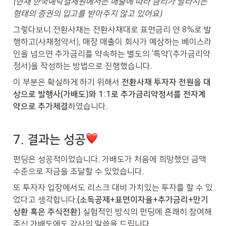
(현재 한국예탁결제원에서는 매출에 따라 금리가 달라지는 
형태의 증권의 입고를 받아주지 않고 있어요)
그렇다보니 전환사채는 전환사채대로 표면금리 연 8%로 발
행하고(사채청약서), 매장 매출이 회사가 예상하는 베이스라
인을 넘으면 추가금리를 약속하는 별도의 '특약'(추가금리약
정서)을 작성하는 방법으로 진행했습니다.
이 부분은 확실하게 하기 위해서 
전환사채 투자자 전원을 대
상으로 발행사(가배도)와 1:1로 추가금리약정서를 전자계
약으로 추가체결
하였습니다.
7. 결과는 성공
펀딩은 성공적이었습니다. 가배도가 처음에 희망했던 금액 
수준으로 자금을 조달할 수 있었습니다.
또 투자자 입장에서도 리스크 대비 가치있는 투자를 할 수 있
었다고 생각합니다.
(소득공제+표면이자율+추가금리+만기
상환 혹은 주식전환)
 실험적인 방식의 펀딩에 흔쾌히 참여해
주신 가배도에도 감사의 말씀을 드립니다.