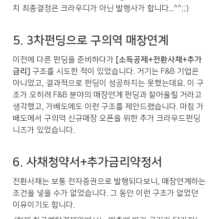
치 최종결정은 크라우디가 아닌 발행사가 합니다...^^;;)
5. 3차펀딩으로 구의역 매장연계
이전에 다른 펀딩을 준비하다가 
[소득공제+전환사채+추가
금리]
 구조를 시도한 적이 있었습니다. 거기는 F&B 기업은 
아니었고, 결과적으로 펀딩이 성공하지는 못했는데요. 이 구
조가 오히려 F&B 분야의 매장연계 펀딩과 잘어울릴 거라고 
생각했고, 가배도에도 이런 구조를 제안드렸습니다. 마침 가
배도에서 구의역 신규매장 오픈을 위한 추가 크라우드펀딩 
니즈가 있었습니다.
6. 사채청약서+추가금리약정서
전환사채는 보통 전자증권으로 발행되다보니, 매장연계하는 
조건을 넣을 수가 없었습니다. 그 동안 이런 구조가 없었던 
이유이기도 합니다.