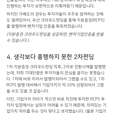
선호
합니다. 이는 아무래도 F&B 분야에서 특정 매장에 대해 
진행하는 투자가 보편적으로 이뤄져왔기 때문입니다.
하지만 가배도의 경우는 투자자들이 주주로 참여하는 것에
도 열려있어서, 우선 크라우드펀딩을 통해 지분증권(RCPS)
를 발행하여 벤처기업 인증을 획득하였습니다.
(지분증권 크라우드펀딩을 성공하면, 벤처기업인증을 받을 
수 있습니다.)
4. 생각보다 흥행하지 못한 2차펀딩
1차 지분증권 크라우드펀딩 직후, 2차로 전환사채를 발행했
는데, 저희 기대만큼은 투자자들의 관심을 끌지는 못했습니
다. 1차에 바로 이어서 발행이되어서 그랬을 수도 있고, 1차 
RCPS 발행 대비해서 기업가치가 약 20% 상향되어서 그랬
을 수도 있을 것 같습니다.
다만, 기업가치 차이가 적으면 바로 직전에 투자한 RCPS 투
자자 입장에서는 납득이 어려울 수 있기 때문에, 의미있는 기
업가치 차이를 두는 것이 맞다고 생각했습니다. (물론 기업가